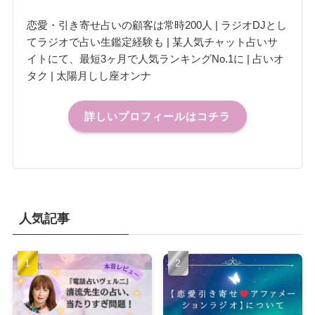
恋愛・引き寄せ占いの顧客は常時200人 | ラジオDJとし
てラジオで占い生鑑定経験も | 某人気チャット占いサ
イトにて、最短3ヶ月で人気ランキングNo.1に | 占いオ
タク | 太陽月しし座オンナ
詳しいプロフィールはコチラ
人気記事