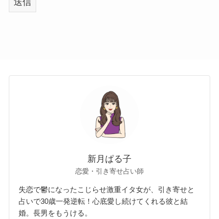
新月ぱる子
恋愛・引き寄せ占い師
失恋で鬱になったこじらせ激重イタ女が、引き寄せと
占いで30歳一発逆転！心底愛し続けてくれる彼と結
婚。長男をもうける。